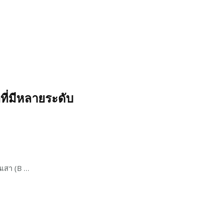
ที่มีหลายระดับ
นเสา (B …