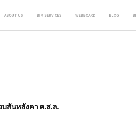
ABOUT US
BIM SERVICES
WEBBOARD
BLOG
B
อบสันหลังคา ค.ส.ล.