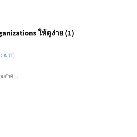
anizations ให้ดูง่าย (1)
วามสำคั …