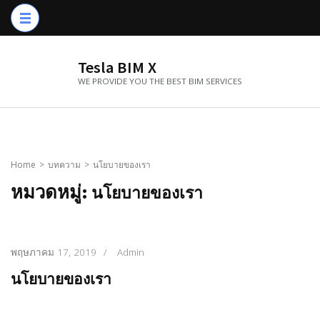
Tesla BIM X
WE PROVIDE YOU THE BEST BIM SERVICES
Home
>
บทความ
>
นโยบายของเรา
หมวดหมู่:
นโยบายของเรา
พฤษภาคม 17, 2019
/
Admin
นโยบายของเรา