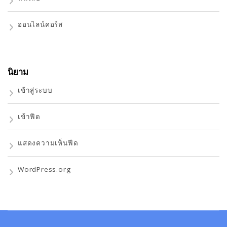
ออนไลน์คอร์ส
นิยาม
เข้าสู่ระบบ
เข้าฟีด
แสดงความเห็นฟีด
WordPress.org