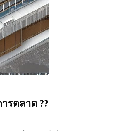
่การตลาด ??