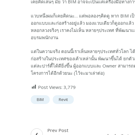
เคยคิดเล่นๆ มั้ย ว่า BIM อาจจะเป็นแค่เครื่องมือทา
แวบหนึ่งผมก็เคยคิดนะ… แต่พอลองๆคิดดู หาก BIM เป็นแ
ออกแบบและก่อสร้างอยู่แล้ว มองแวบเดียวก็ดูออกแล้ว ว่
หลอกลวงจริงๆ เราคงไม่เห็น หลายๆประเทศ ที่พัฒนาแล้
อบรมพนักงาน
แต่ในความจริง ตอนนี้เราเห็นหลายๆประเทศทั่วโลก ได้
ก่อสร้างในประเทศของเค้าเหล่านั้น พัฒนาขึ้นได้ ยก
แต่ละปาร์ตี้ได้ดียิ่งขึ้น ผู้ออกแบบและ Owner สามารถมอ
โครงการได้อีกด้วยนะ (ไว้จะมาเล่าต่อ)
Post Views:
3,779
BIM
Revit
Prev Post