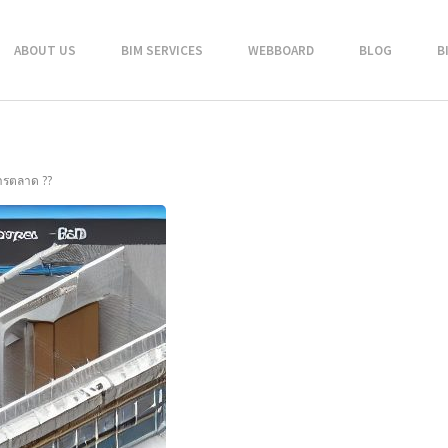
ABOUT US
BIM SERVICES
WEBBOARD
BLOG
B
การตลาด ??