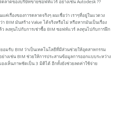
งการตลาดของบริษัทขายซอฟท์แวร์ อย่างเช่น Autodesk ??
ค่เรื่องของการตลาดจริงๆ ผมเชื่อว่า เราๆที่อยู่ในแวดวง
า BIM มันสร้าง Value ได้จริงหรือไม่ หรือหากมันเป็นเรื่อง
ว ลงทุนไปกับการเช่าซื้อ BIM ซอฟท์แวร์ ลงทุนไปกับการฝึก
ยอมรับ BIM ว่าเป็นเทคโนโลยีที่มีส่วนช่วยให้อุตสาหกรรม
ตัวอย่างเช่น BIM ช่วยให้การประสานข้อมูลการออกแบบระหว่าง
งเห็นภาพชัดเป็น 3 มิติได้ อีกทั้งยังช่วยลดค่าใช้จ่าย